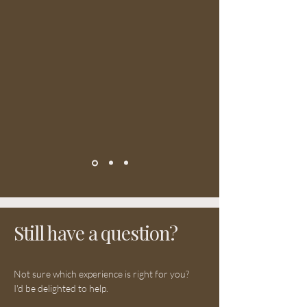
Still have a question?
Not sure which experience is right for you?
I'd be delighted to help.