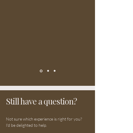
Still have a question?
Not sure which experience is right for you?
I'd be delighted to help.