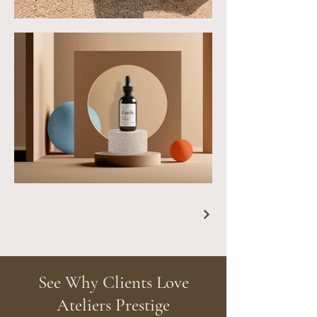
See Why Clients Love
Ateliers Prestige