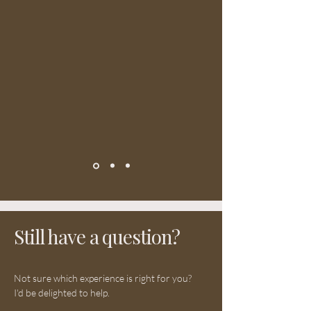
Still have a question?
Not sure which experience is right for you?
I'd be delighted to help.