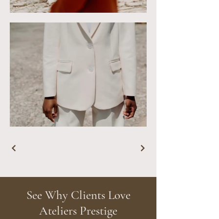
See Why Clients Love
Ateliers Prestige