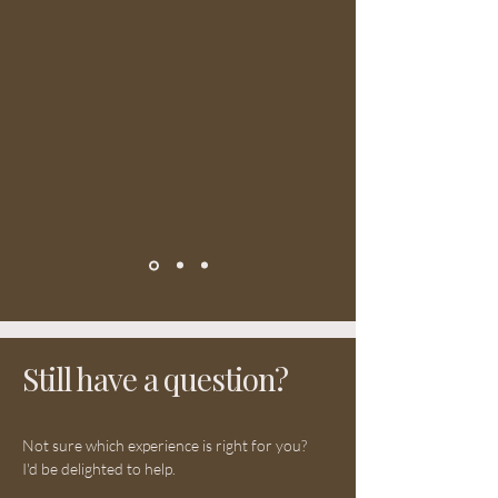
Still have a question?
Not sure which experience is right for you?
I'd be delighted to help.